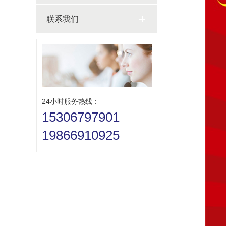
联系我们
24小时服务热线：
15306797901
19866910925