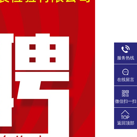
服务热线
在线留言
微信扫一扫
返回顶部